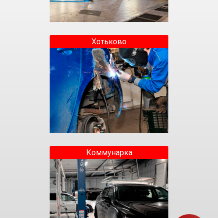
Хотьково
Коммунарка