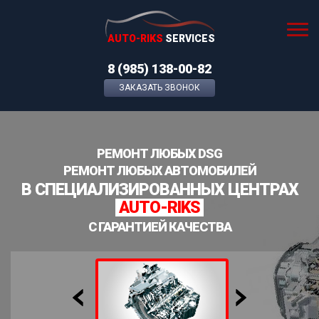
AUTO-RIKS
SERVICES
8 (985) 138-00-82
ЗАКАЗАТЬ ЗВОНОК
РЕМОНТ ЛЮБЫХ DSG
РЕМОНТ ЛЮБЫХ АВТОМОБИЛЕЙ
В СПЕЦИАЛИЗИРОВАННЫХ ЦЕНТРАХ
AUTO-RIKS
С ГАРАНТИЕЙ КАЧЕСТВА