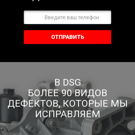
ОТПРАВИТЬ
В DSG
БОЛЕЕ 90 ВИДОВ
ДЕФЕКТОВ, КОТОРЫЕ МЫ
ИСПРАВЛЯЕМ