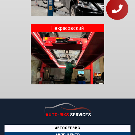
Некрасовский
AUTO-RIKS
SERVICES
АВТОСЕРВИС
АКПП ЦЕНТР