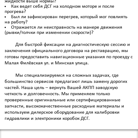
жидкости выше нормы?
Как ведет себя ДСГ на холодном моторе и после
прогрева?
Был ли зафиксирован перегрев, который мог повлиять
на работу?
Отражается ли неисправность на манере движения
(рывки/толчки при изменении скорости)?
Для быстрой фиксации на диагностическую сессию и
заключения официального договора на реставрацию, мы
готовы предоставить навигационные указания по проезду с
Малая Филёвская ул. и Минская улица.
Мы специализируемся на сложных задачах, где
большинство сервисов предлагают лишь замену дорогих
частей. Наша цель – вернуть Вашей АКПП заводскую
четкость и долговечность. Мы применяем только
проверенные оригинальные или сертифицированные
запчасти, высококачественные расходные материалы и
используем дилерское оборудование для калибровки
гидравлики и электроники коробок ДСГ.