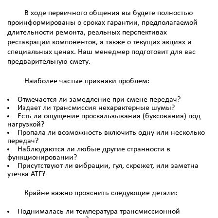
В ходе первичного общения вы будете полностью
проинформированы о сроках гарантии, предполагаемой
длительности ремонта, реальных перспективах
реставрации компонентов, а также о текущих акциях и
специальных ценах. Наш менеджер подготовит для вас
предварительную смету.
Наиболее частые признаки проблем:
Отмечается ли замедление при смене передач?
Издает ли трансмиссия нехарактерные шумы?
Есть ли ощущение проскальзывания (буксования) под
нагрузкой?
Пропала ли возможность включить одну или несколько
передач?
Наблюдаются ли любые другие странности в
функционировании?
Присутствуют ли вибрации, гул, скрежет, или заметна
утечка ATF?
Крайне важно прояснить следующие детали:
Поднималась ли температура трансмиссионной