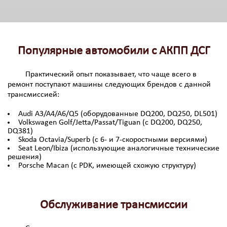
Популярные автомобили с АКПП ДСГ
Практический опыт показывает, что чаще всего в
ремонт поступают машины следующих брендов с данной
трансмиссией:
Audi A3/A4/A6/Q5 (оборудованные DQ200, DQ250, DL501)
Volkswagen Golf/Jetta/Passat/Tiguan (с DQ200, DQ250,
DQ381)
Skoda Octavia/Superb (с 6- и 7-скоростными версиями)
Seat Leon/Ibiza (использующие аналогичные технические
решения)
Porsche Macan (с PDK, имеющей схожую структуру)
Обслуживание трансмиссии