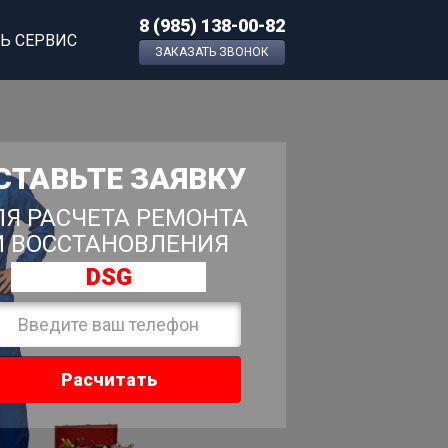
8 (985) 138-00-82
Ь СЕРВИС
ЗАКАЗАТЬ ЗВОНОК
СТАВЬТЕ ЗАЯВКУ
Я РАСЧЕТА РЕМОНТА
И ВОССТАНОВЛЕНИЯ
DSG
Расчитать