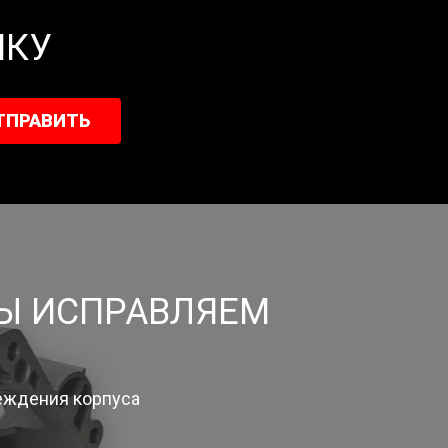
ИКУ
ТПРАВИТЬ
МЫ ИСПРАВЛЯЕМ
еждения корпуса