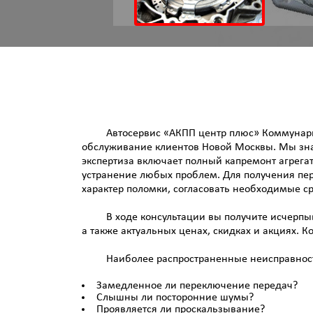
Автосервис «АКПП центр плюс» Коммунарка
обслуживание клиентов Новой Москвы. Мы зна
экспертиза включает полный капремонт агрега
устранение любых проблем. Для получения пер
характер поломки, согласовать необходимые ср
В ходе консультации вы получите исчерп
а также актуальных ценах, скидках и акциях. К
Наиболее распространенные неисправнос
Замедленное ли переключение передач?
Слышны ли посторонние шумы?
Проявляется ли проскальзывание?