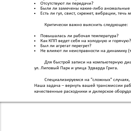
Отсутствуют ли передачи?
Были ли замечены какие-либо аномальные
Есть ли гул, свист, скрежет, вибрации, течь 
Критически важно выяснить следующее:
Повышалась ли рабочая температура?
Как КПП ведет себя на холодную и горячую?
Был ли агрегат перегрет?
Не влияют ли неисправности на динамику (
Для быстрой записи на компьютерную диа
ул. Липовый Парк и улица Эдварда Грига.
Специализируемся на "сложных" случаях, 
Наша задача – вернуть вашей трансмиссии раб
качественные расходники и дилерское оборудо