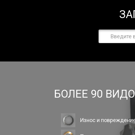
ЗА
БОЛЕЕ 90 ВИД
Износ и повреждени