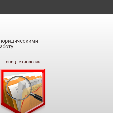
 с юридическими
аботу
спец технология