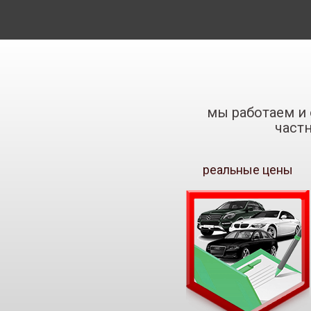
мы работаем и 
част
реальные цены