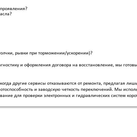
 проявления?
масла?
толчки, рывки при торможении/ускорении)?
гностику и оформления договора на восстановление, мы готовы
когда другие сервисы отказываются от ремонта, предлагая лиш
отоспособность и заводскую четкость переключений. Мы исполь
вание для проверки электронных и гидравлических систем коро