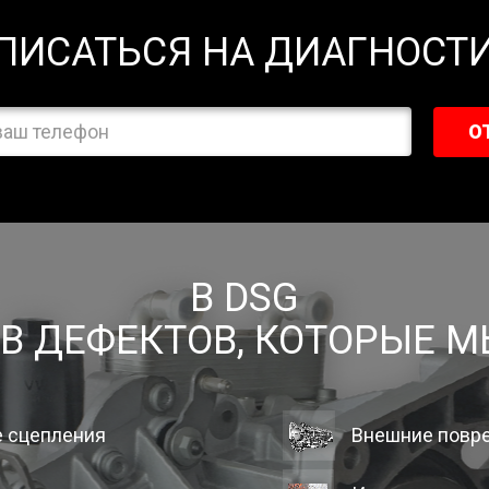
ПИСАТЬСЯ НА ДИАГНОСТ
О
В DSG
ОВ ДЕФЕКТОВ, КОТОРЫЕ 
е сцепления
Внешние повр