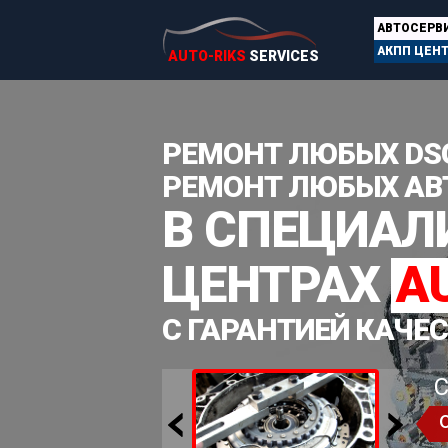
АВТОСЕРВ
АКПП ЦЕН
AUTO-RIKS
SERVICES
РЕМОНТ ЛЮБЫХ DS
РЕМОНТ ЛЮБЫХ АВ
В СПЕЦИА
ЦЕНТРАХ
A
С ГАРАНТИЕЙ КАЧЕ