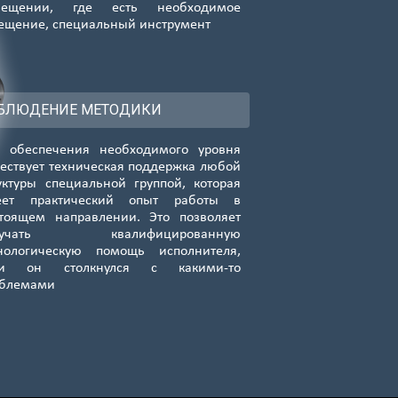
мещении, где есть необходимое
ещение, специальный инструмент
БЛЮДЕНИЕ МЕТОДИКИ
 обеспечения необходимого уровня
ествует техническая поддержка любой
уктуры специальной группой, которая
еет практический опыт работы в
тоящем направлении. Это позволяет
лучать квалифицированную
нологическую помощь исполнителя,
ли он столкнулся с какими-то
облемами