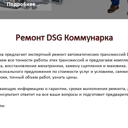
Подробнее...
Ремонт DSG Коммунарка
 предлагает экспертный ремонт автоматических трансмиссий DS
ем все тонкости работы этих трансмиссий и предлагаем компл
та, восстановление мехатроника, замену сцепления и маховика
сонального предложения по стоимости услуг и условиям, свяжи
оки, точный объем работ, узнать цены.
ывающую информацию о гарантии, сроках выполнения ремонта, 
онсультант ответит на все ваши вопросы и подготовит предварит
ти: