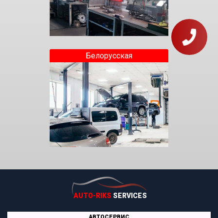
Белорусская
AUTO-RIKS
SERVICES
АВТОСЕРВИС