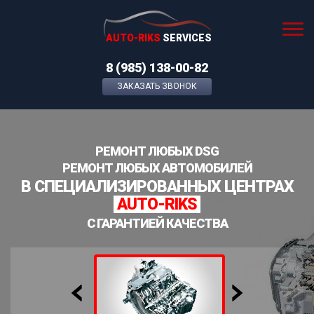
AUTO-RIKS
SERVICES
8 (985) 138-00-82
ЗАКАЗАТЬ ЗВОНОК
РЕМОНТ ЛЮБЫХ DSG
РЕМОНТ ЛЮБЫХ АВТОМОБИЛЕЙ
В СПЕЦИАЛИЗИРОВАННЫХ ЦЕНТРАХ
AUTO-RIKS
С ГАРАНТИЕЙ КАЧЕСТВА