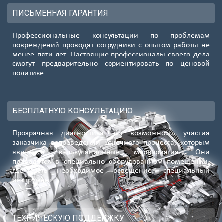
ПИСЬМЕННАЯ ГАРАНТИЯ
Профессиональные консультации по проблемам
повреждений проводят сотрудники с опытом работы не
менее пяти лет. Настоящие профессионалы своего дела
смогут предварительно сориентировать по ценовой
политике
БЕСПЛАТНУЮ КОНСУЛЬТАЦИЮ
Прозрачная диагностика это возможность участия
заказчика в проведении конечного процесса, которым
являются калькуляционные мероприятия. Они
проводятся в специально оборудованном помещении,
где есть необходимое освещение, специальный
инструмент
ТЕХНИЧЕСКУЮ ПОДДЕРЖКУ