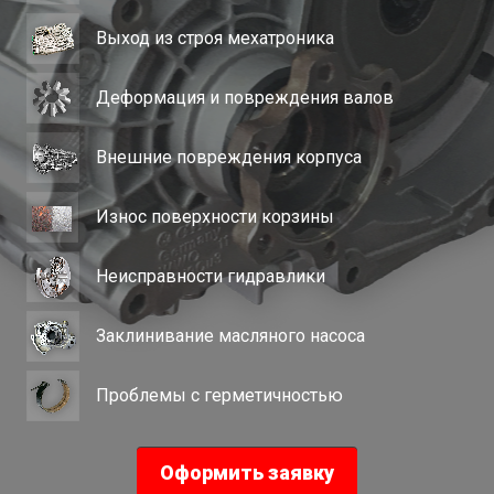
Выход из строя мехатроника
Деформация и повреждения валов
Внешние повреждения корпуса
Износ поверхности корзины
Неисправности гидравлики
Заклинивание масляного насоса
Проблемы с герметичностью
Оформить заявку