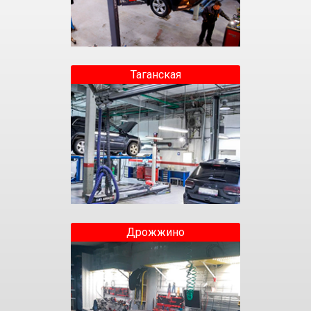
Таганская
Дрожжино