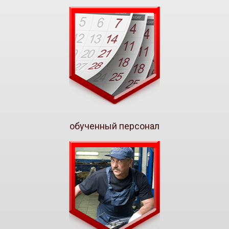
обученный персонал