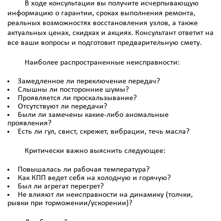
В ходе консультации вы получите исчерпывающую
информацию о гарантии, сроках выполнения ремонта,
реальных возможностях восстановления узлов, а также
актуальных ценах, скидках и акциях. Консультант ответит на
все ваши вопросы и подготовит предварительную смету.
Наиболее распространенные неисправности:
Замедленное ли переключение передач?
Слышны ли посторонние шумы?
Проявляется ли проскальзывание?
Отсутствуют ли передачи?
Были ли замечены какие-либо аномальные
проявления?
Есть ли гул, свист, скрежет, вибрации, течь масла?
Критически важно выяснить следующее:
Повышалась ли рабочая температура?
Как КПП ведет себя на холодную и горячую?
Был ли агрегат перегрет?
Не влияют ли неисправности на динамику (толчки,
рывки при торможении/ускорении)?