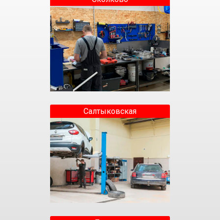
Салтыковская