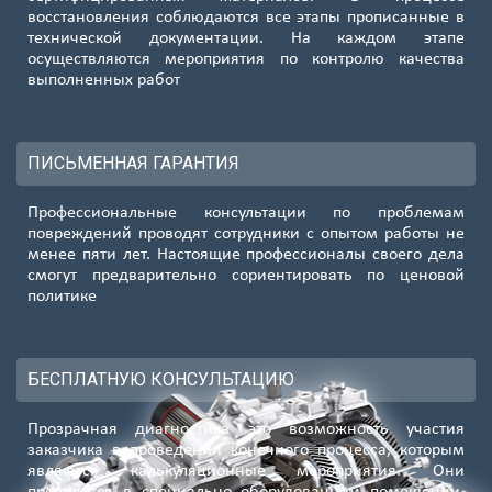
восстановления соблюдаются все этапы прописанные в
технической документации. На каждом этапе
осуществляются мероприятия по контролю качества
выполненных работ
ПИСЬМЕННАЯ ГАРАНТИЯ
Профессиональные консультации по проблемам
повреждений проводят сотрудники с опытом работы не
менее пяти лет. Настоящие профессионалы своего дела
смогут предварительно сориентировать по ценовой
политике
БЕСПЛАТНУЮ КОНСУЛЬТАЦИЮ
Прозрачная диагностика это возможность участия
заказчика в проведении конечного процесса, которым
являются калькуляционные мероприятия. Они
проводятся в специально оборудованном помещении,