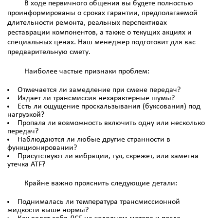
В ходе первичного общения вы будете полностью
проинформированы о сроках гарантии, предполагаемой
длительности ремонта, реальных перспективах
реставрации компонентов, а также о текущих акциях и
специальных ценах. Наш менеджер подготовит для вас
предварительную смету.
Наиболее частые признаки проблем:
Отмечается ли замедление при смене передач?
Издает ли трансмиссия нехарактерные шумы?
Есть ли ощущение проскальзывания (буксования) под
нагрузкой?
Пропала ли возможность включить одну или несколько
передач?
Наблюдаются ли любые другие странности в
функционировании?
Присутствуют ли вибрации, гул, скрежет, или заметна
утечка ATF?
Крайне важно прояснить следующие детали:
Поднималась ли температура трансмиссионной
жидкости выше нормы?