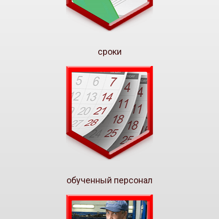
сроки
обученный персонал