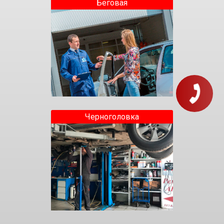
Беговая
Черноголовка