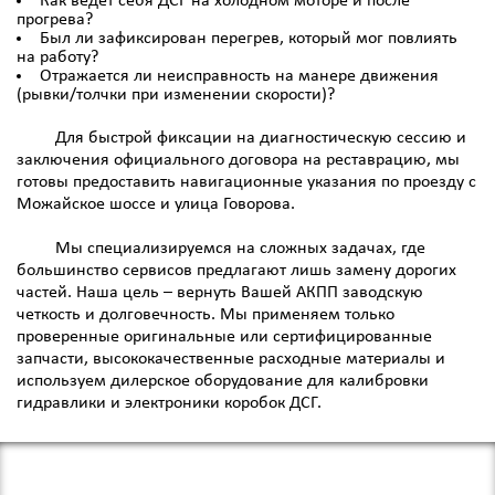
Как ведет себя ДСГ на холодном моторе и после
прогрева?
Был ли зафиксирован перегрев, который мог повлиять
на работу?
Отражается ли неисправность на манере движения
(рывки/толчки при изменении скорости)?
Для быстрой фиксации на диагностическую сессию и
заключения официального договора на реставрацию, мы
готовы предоставить навигационные указания по проезду с
Можайское шоссе и улица Говорова.
Мы специализируемся на сложных задачах, где
большинство сервисов предлагают лишь замену дорогих
частей. Наша цель – вернуть Вашей АКПП заводскую
четкость и долговечность. Мы применяем только
проверенные оригинальные или сертифицированные
запчасти, высококачественные расходные материалы и
используем дилерское оборудование для калибровки
гидравлики и электроники коробок ДСГ.