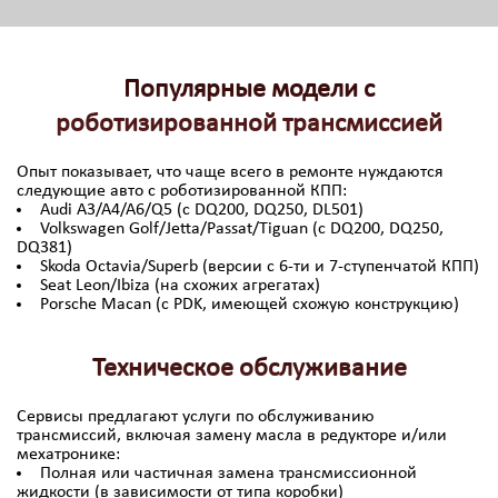
Популярные модели с
роботизированной трансмиссией
Опыт показывает, что чаще всего в ремонте нуждаются
следующие авто с роботизированной КПП:
Audi A3/A4/A6/Q5 (с DQ200, DQ250, DL501)
Volkswagen Golf/Jetta/Passat/Tiguan (с DQ200, DQ250,
DQ381)
Skoda Octavia/Superb (версии с 6-ти и 7-ступенчатой КПП)
Seat Leon/Ibiza (на схожих агрегатах)
Porsche Macan (с PDK, имеющей схожую конструкцию)
Техническое обслуживание
Сервисы предлагают услуги по обслуживанию
трансмиссий, включая замену масла в редукторе и/или
мехатронике:
Полная или частичная замена трансмиссионной
жидкости (в зависимости от типа коробки)