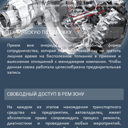
где есть необходимое освещение, специальный
инструмент
ТЕХНИЧЕСКУЮ ПОДДЕРЖКУ
Прием вне очереди – это удобная форма
сотрудничества, которая позволит заказчику не тратить
лишнее время на бесполезное толкание в приемке и
выяснение отношений с менеджером компании. Чтобы
данная схема работала целесообразна предварительная
запись
СВОБОДНЫЙ ДОСТУП В РЕМ ЗОНУ
На каждом из этапов нахождения транспортного
средства на предприятии, автовладелец имеет
абсолютное право сопровождать процесс ремонта,
диагностики и проведения любых мероприятий,