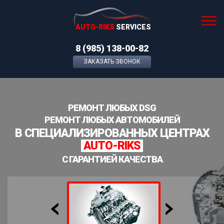
AUTO-RIKS
SERVICES
8 (985) 138-00-82
ЗАКАЗАТЬ ЗВОНОК
РЕМОНТ ЛЮБЫХ DSG
РЕМОНТ ЛЮБЫХ АВТОМОБИЛЕЙ
В СПЕЦИАЛИЗИРОВАННЫХ ЦЕНТРАХ
AUTO-RIKS
С ГАРАНТИЕЙ КАЧЕСТВА