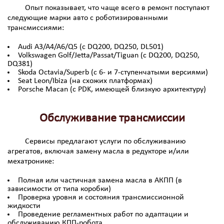
Опыт показывает, что чаще всего в ремонт поступают
следующие марки авто с роботизированными
трансмиссиями:
Audi A3/A4/A6/Q5 (с DQ200, DQ250, DL501)
Volkswagen Golf/Jetta/Passat/Tiguan (с DQ200, DQ250,
DQ381)
Skoda Octavia/Superb (с 6- и 7-ступенчатыми версиями)
Seat Leon/Ibiza (на схожих платформах)
Porsche Macan (с PDK, имеющей близкую архитектуру)
Обслуживание трансмиссии
Сервисы предлагают услуги по обслуживанию
агрегатов, включая замену масла в редукторе и/или
мехатронике:
Полная или частичная замена масла в АКПП (в
зависимости от типа коробки)
Проверка уровня и состояния трансмиссионной
жидкости
Проведение регламентных работ по адаптации и
обслуживанию КПП-робота