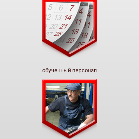
обученный персонал