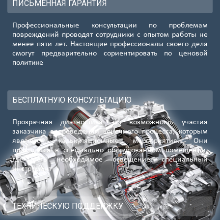
ПИСЬМЕННАЯ ГАРАНТИЯ
Профессиональные консультации по проблемам
повреждений проводят сотрудники с опытом работы не
менее пяти лет. Настоящие профессионалы своего дела
смогут предварительно сориентировать по ценовой
политике
БЕСПЛАТНУЮ КОНСУЛЬТАЦИЮ
Прозрачная диагностика это возможность участия
заказчика в проведении конечного процесса, которым
являются калькуляционные мероприятия. Они
проводятся в специально оборудованном помещении,
где есть необходимое освещение, специальный
инструмент
ТЕХНИЧЕСКУЮ ПОДДЕРЖКУ