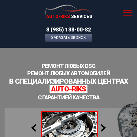
AUTO-RIKS
SERVICES
8 (985) 138-00-82
ЗАКАЗАТЬ ЗВОНОК
РЕМОНТ ЛЮБЫХ DSG
РЕМОНТ ЛЮБЫХ АВТОМОБИЛЕЙ
В СПЕЦИАЛИЗИРОВАННЫХ ЦЕНТРАХ
AUTO-RIKS
С ГАРАНТИЕЙ КАЧЕСТВА