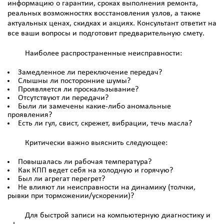
информацию о гарантии, сроках выполнения ремонта,
реальных возможностях восстановления узлов, а также
актуальных ценах, скидках и акциях. Консультант ответит на
все ваши вопросы и подготовит предварительную смету.
Наиболее распространенные неисправности:
Замедленное ли переключение передач?
Слышны ли посторонние шумы?
Проявляется ли проскальзывание?
Отсутствуют ли передачи?
Были ли замечены какие-либо аномальные
проявления?
Есть ли гул, свист, скрежет, вибрации, течь масла?
Критически важно выяснить следующее:
Повышалась ли рабочая температура?
Как КПП ведет себя на холодную и горячую?
Был ли агрегат перегрет?
Не влияют ли неисправности на динамику (толчки,
рывки при торможении/ускорении)?
Для быстрой записи на компьютерную диагностику и