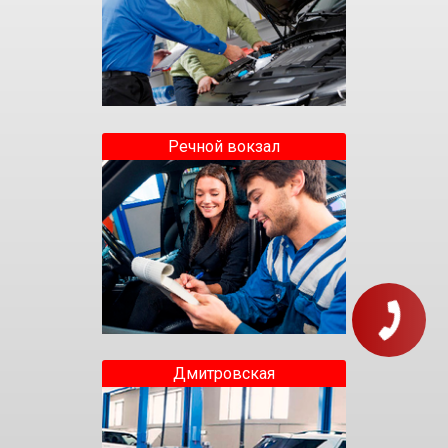
Речной вокзал
Дмитровская