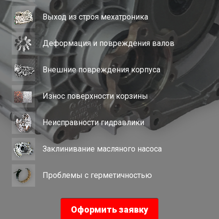
Выход из строя мехатроника
Деформация и повреждения валов
Внешние повреждения корпуса
Износ поверхности корзины
Неисправности гидравлики
Заклинивание масляного насоса
Проблемы с герметичностью
Оформить заявку