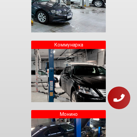
Коммунарка
Монино