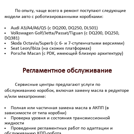
По опыту, чаще всего в ремонт поступают следующие
модели авто с роботизированными коробками:
Audi A3/A4/A6/Q5 (с DQ200, DQ250, DL501)
Volkswagen Golf/Jetta/Passat/Tiguan (с DQ200, DQ250,
DQ381)
Skoda Octavia/Superb (с 6- и 7-ступенчатыми версиями)
Seat Leon/Ibiza (на схожих платформах)
Porsche Macan (с PDK, имеющей близкую архитектуру)
Регламентное обслуживание
Сервисные центры предлагают услуги по
обслуживанию коробок, включая замену масла в редукторе
и/или мехатронике:
Полная или частичная замена масла в АКПП (в
зависимости от типа коробки)
Проверка уровня и состояния трансмиссионной
жидкости
Проведение регламентных работ по адаптации и
обслуживанию КПП-робота