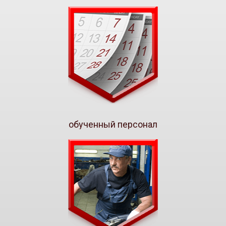
обученный персонал