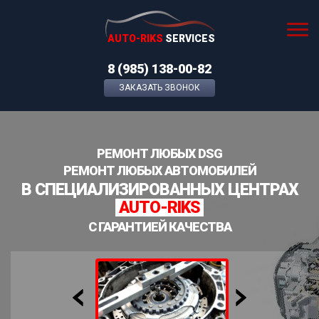
AUTO-RIKS
SERVICES
8 (985) 138-00-82
ЗАКАЗАТЬ ЗВОНОК
РЕМОНТ ЛЮБЫХ DSG
РЕМОНТ ЛЮБЫХ АВТОМОБИЛЕЙ
В СПЕЦИАЛИЗИРОВАННЫХ ЦЕНТРАХ
AUTO-RIKS
С ГАРАНТИЕЙ КАЧЕСТВА