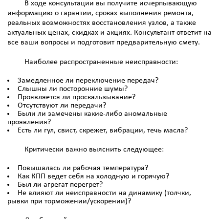
В ходе консультации вы получите исчерпывающую
информацию о гарантии, сроках выполнения ремонта,
реальных возможностях восстановления узлов, а также
актуальных ценах, скидках и акциях. Консультант ответит на
все ваши вопросы и подготовит предварительную смету.
Наиболее распространенные неисправности:
Замедленное ли переключение передач?
Слышны ли посторонние шумы?
Проявляется ли проскальзывание?
Отсутствуют ли передачи?
Были ли замечены какие-либо аномальные
проявления?
Есть ли гул, свист, скрежет, вибрации, течь масла?
Критически важно выяснить следующее:
Повышалась ли рабочая температура?
Как КПП ведет себя на холодную и горячую?
Был ли агрегат перегрет?
Не влияют ли неисправности на динамику (толчки,
рывки при торможении/ускорении)?