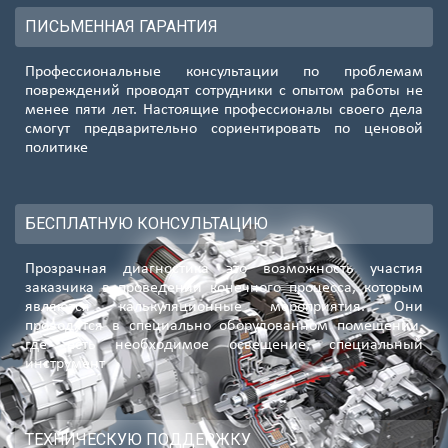
ПИСЬМЕННАЯ ГАРАНТИЯ
Профессиональные консультации по проблемам
повреждений проводят сотрудники с опытом работы не
менее пяти лет. Настоящие профессионалы своего дела
смогут предварительно сориентировать по ценовой
политике
БЕСПЛАТНУЮ КОНСУЛЬТАЦИЮ
Прозрачная диагностика это возможность участия
заказчика в проведении конечного процесса, которым
являются калькуляционные мероприятия. Они
проводятся в специально оборудованном помещении,
где есть необходимое освещение, специальный
инструмент
ТЕХНИЧЕСКУЮ ПОДДЕРЖКУ