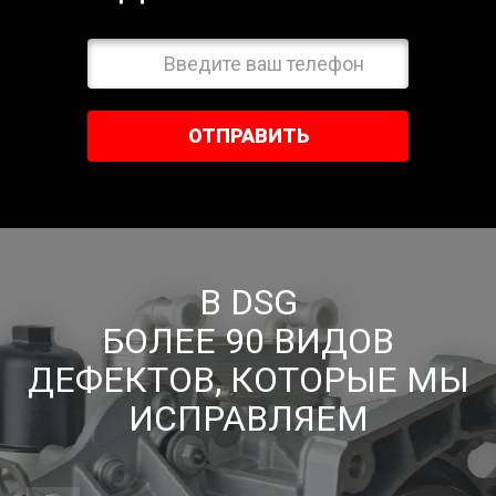
ОТПРАВИТЬ
В DSG
БОЛЕЕ 90 ВИДОВ
ДЕФЕКТОВ, КОТОРЫЕ МЫ
ИСПРАВЛЯЕМ