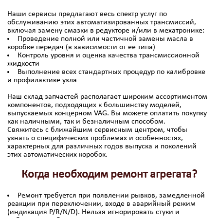
Наши сервисы предлагают весь спектр услуг по
обслуживанию этих автоматизированных трансмиссий,
включая замену смазки в редукторе и/или в мехатронике:
Проведение полной или частичной замены масла в
коробке передач (в зависимости от ее типа)
Контроль уровня и оценка качества трансмиссионной
жидкости
Выполнение всех стандартных процедур по калибровке
и профилактике узла
Наш склад запчастей располагает широким ассортиментом
компонентов, подходящих к большинству моделей,
выпускаемых концерном VAG. Вы можете оплатить покупку
как наличными, так и безналичным способом.
Свяжитесь с ближайшим сервисным центром, чтобы
узнать о специфических проблемах и особенностях,
характерных для различных годов выпуска и поколений
этих автоматических коробок.
Когда необходим ремонт агрегата?
Ремонт требуется при появлении рывков, замедленной
реакции при переключении, входе в аварийный режим
(индикация P/R/N/D). Нельзя игнорировать стуки и