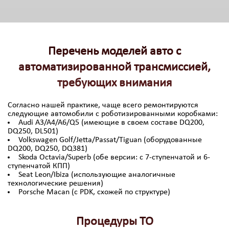
Перечень моделей авто с
автоматизированной трансмиссией,
требующих внимания
Согласно нашей практике, чаще всего ремонтируются
следующие автомобили с роботизированными коробками:
Audi A3/A4/A6/Q5 (имеющие в своем составе DQ200,
DQ250, DL501)
Volkswagen Golf/Jetta/Passat/Tiguan (оборудованные
DQ200, DQ250, DQ381)
Skoda Octavia/Superb (обе версии: с 7-ступенчатой и 6-
ступенчатой КПП)
Seat Leon/Ibiza (использующие аналогичные
технологические решения)
Porsche Macan (с PDK, схожей по структуре)
Процедуры ТО