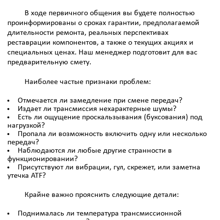
В ходе первичного общения вы будете полностью
проинформированы о сроках гарантии, предполагаемой
длительности ремонта, реальных перспективах
реставрации компонентов, а также о текущих акциях и
специальных ценах. Наш менеджер подготовит для вас
предварительную смету.
Наиболее частые признаки проблем:
Отмечается ли замедление при смене передач?
Издает ли трансмиссия нехарактерные шумы?
Есть ли ощущение проскальзывания (буксования) под
нагрузкой?
Пропала ли возможность включить одну или несколько
передач?
Наблюдаются ли любые другие странности в
функционировании?
Присутствуют ли вибрации, гул, скрежет, или заметна
утечка ATF?
Крайне важно прояснить следующие детали:
Поднималась ли температура трансмиссионной