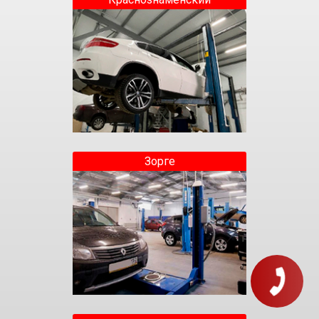
Зорге