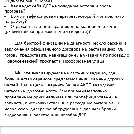
жидкости выше нормы?
Как ведет себя ДСГ на холодном моторе и после
прогрева?
Был ли зафиксирован перегрев, который мог повлиять
на работу?
Отражается ли неисправность на манере движения
(рывки/толчки при изменении скорости)?
Для быстрой фиксации на диагностическую сессию и
заключения официального договора на реставрацию, мы
готовы предоставить навигационные указания по проезду с
Новоясеневский проспект и Профсоюзная улица.
Мы специализируемся на сложных задачах, где
большинство сервисов предлагают лишь замену дорогих
частей. Наша цель – вернуть Вашей АКПП заводскую
четкость и долговечность. Мы применяем только
проверенные оригинальные или сертифицированные
запчасти, высококачественные расходные материалы и
используем дилерское оборудование для калибровки
гидравлики и электроники коробок ДСГ.