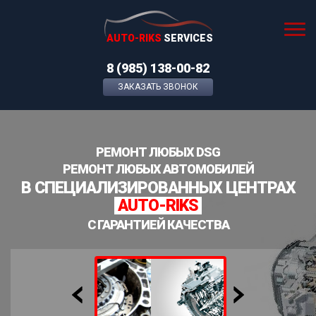
AUTO-RIKS
SERVICES
8 (985) 138-00-82
ЗАКАЗАТЬ ЗВОНОК
РЕМОНТ ЛЮБЫХ DSG
РЕМОНТ ЛЮБЫХ АВТОМОБИЛЕЙ
В СПЕЦИАЛИЗИРОВАННЫХ ЦЕНТРАХ
AUTO-RIKS
С ГАРАНТИЕЙ КАЧЕСТВА