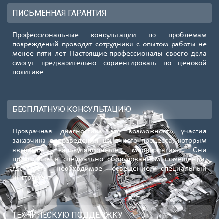
ПИСЬМЕННАЯ ГАРАНТИЯ
Профессиональные консультации по проблемам
повреждений проводят сотрудники с опытом работы не
менее пяти лет. Настоящие профессионалы своего дела
смогут предварительно сориентировать по ценовой
политике
БЕСПЛАТНУЮ КОНСУЛЬТАЦИЮ
Прозрачная диагностика это возможность участия
заказчика в проведении конечного процесса, которым
являются калькуляционные мероприятия. Они
проводятся в специально оборудованном помещении,
где есть необходимое освещение, специальный
инструмент
ТЕХНИЧЕСКУЮ ПОДДЕРЖКУ