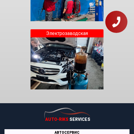
Электрозаводская
AUTO-RIKS
SERVICES
АВТОСЕРВИС