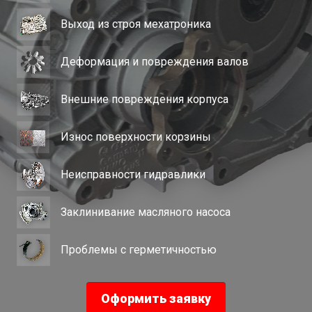
Выход из строя мехатроника
Деформация и повреждения валов
Внешние повреждения корпуса
Износ поверхности корзины
Неисправности гидравлики
Заклинивание масляного насоса
Проблемы с герметичностью
Оформить заявку