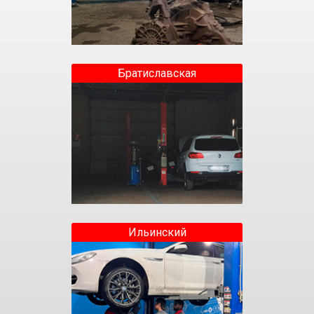
Братиславская
Ильинский