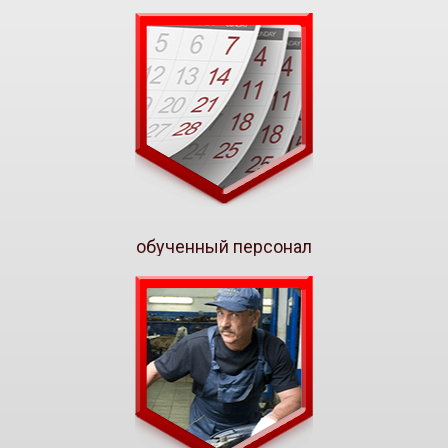
обученный персонал