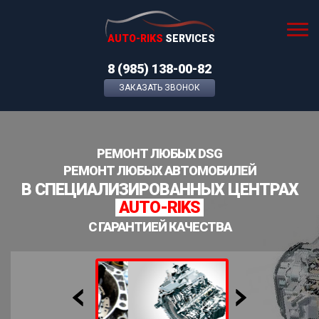
AUTO-RIKS
SERVICES
8 (985) 138-00-82
ЗАКАЗАТЬ ЗВОНОК
РЕМОНТ ЛЮБЫХ DSG
РЕМОНТ ЛЮБЫХ АВТОМОБИЛЕЙ
В СПЕЦИАЛИЗИРОВАННЫХ ЦЕНТРАХ
AUTO-RIKS
С ГАРАНТИЕЙ КАЧЕСТВА