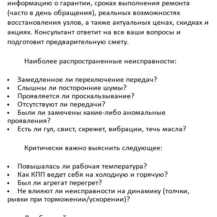
информацию о гарантии, сроках выполнения ремонта
(часто в день обращения), реальных возможностях
восстановления узлов, а также актуальных ценах, скидках и
акциях. Консультант ответит на все ваши вопросы и
подготовит предварительную смету.
Наиболее распространенные неисправности:
Замедленное ли переключение передач?
Слышны ли посторонние шумы?
Проявляется ли проскальзывание?
Отсутствуют ли передачи?
Были ли замечены какие-либо аномальные
проявления?
Есть ли гул, свист, скрежет, вибрации, течь масла?
Критически важно выяснить следующее:
Повышалась ли рабочая температура?
Как КПП ведет себя на холодную и горячую?
Был ли агрегат перегрет?
Не влияют ли неисправности на динамику (толчки,
рывки при торможении/ускорении)?