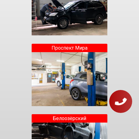
Проспект Мира
Белоозёрский