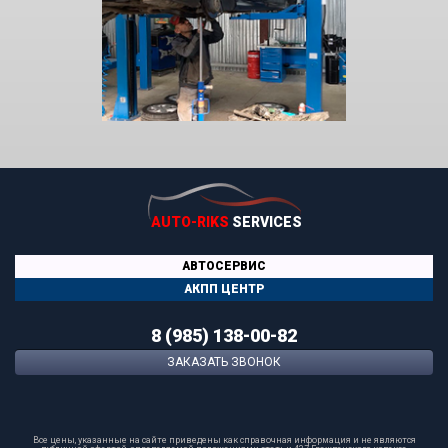
AUTO-RIKS
SERVICES
АВТОСЕРВИС
АКПП ЦЕНТР
8 (985) 138-00-82
ЗАКАЗАТЬ ЗВОНОК
Все цены, указанные на сайте приведены как справочная информация и не являются