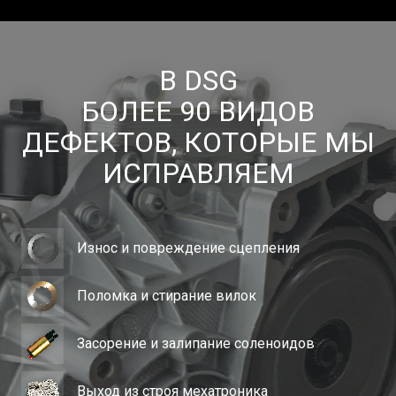
В DSG
БОЛЕЕ 90 ВИДОВ
ДЕФЕКТОВ, КОТОРЫЕ МЫ
ИСПРАВЛЯЕМ
Износ и повреждение сцепления
Поломка и стирание вилок
Засорение и залипание соленоидов
Выход из строя мехатроника