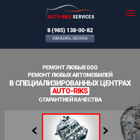
AUTO-RIKS
SERVICES
8 (985) 138-00-82
ЗАКАЗАТЬ ЗВОНОК
РЕМОНТ ЛЮБЫХ DSG
РЕМОНТ ЛЮБЫХ АВТОМОБИЛЕЙ
В СПЕЦИАЛИЗИРОВАННЫХ ЦЕНТРАХ
AUTO-RIKS
С ГАРАНТИЕЙ КАЧЕСТВА