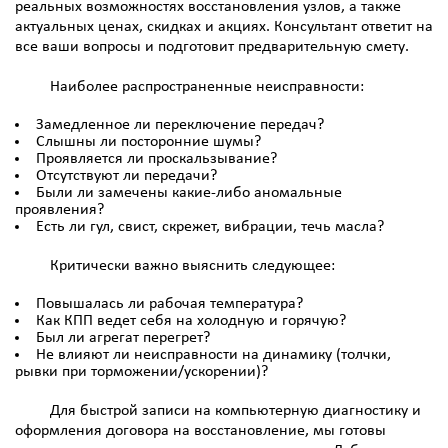
реальных возможностях восстановления узлов, а также
актуальных ценах, скидках и акциях. Консультант ответит на
все ваши вопросы и подготовит предварительную смету.
Наиболее распространенные неисправности:
Замедленное ли переключение передач?
Слышны ли посторонние шумы?
Проявляется ли проскальзывание?
Отсутствуют ли передачи?
Были ли замечены какие-либо аномальные
проявления?
Есть ли гул, свист, скрежет, вибрации, течь масла?
Критически важно выяснить следующее:
Повышалась ли рабочая температура?
Как КПП ведет себя на холодную и горячую?
Был ли агрегат перегрет?
Не влияют ли неисправности на динамику (толчки,
рывки при торможении/ускорении)?
Для быстрой записи на компьютерную диагностику и
оформления договора на восстановление, мы готовы