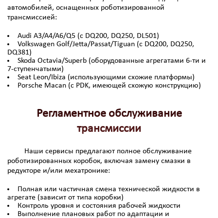
автомобилей, оснащенных роботизированной
трансмиссией:
Audi A3/A4/A6/Q5 (с DQ200, DQ250, DL501)
Volkswagen Golf/Jetta/Passat/Tiguan (с DQ200, DQ250,
DQ381)
Skoda Octavia/Superb (оборудованные агрегатами 6-ти и
7-ступенчатыми)
Seat Leon/Ibiza (использующими схожие платформы)
Porsche Macan (с PDK, имеющей схожую конструкцию)
Регламентное обслуживание
трансмиссии
Наши сервисы предлагают полное обслуживание
роботизированных коробок, включая замену смазки в
редукторе и/или мехатронике:
Полная или частичная смена технической жидкости в
агрегате (зависит от типа коробки)
Контроль уровня и состояния рабочей жидкости
Выполнение плановых работ по адаптации и