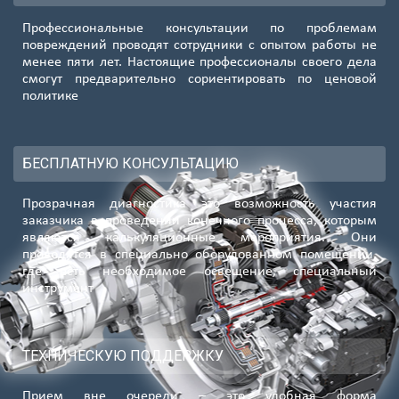
Профессиональные консультации по проблемам
повреждений проводят сотрудники с опытом работы не
менее пяти лет. Настоящие профессионалы своего дела
смогут предварительно сориентировать по ценовой
политике
БЕСПЛАТНУЮ КОНСУЛЬТАЦИЮ
Прозрачная диагностика это возможность участия
заказчика в проведении конечного процесса, которым
являются калькуляционные мероприятия. Они
проводятся в специально оборудованном помещении,
где есть необходимое освещение, специальный
инструмент
ТЕХНИЧЕСКУЮ ПОДДЕРЖКУ
Прием вне очереди – это удобная форма