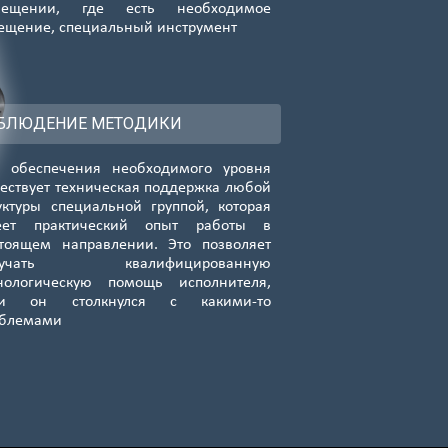
мещении, где есть необходимое
ещение, специальный инструмент
БЛЮДЕНИЕ МЕТОДИКИ
 обеспечения необходимого уровня
ествует техническая поддержка любой
уктуры специальной группой, которая
еет практический опыт работы в
тоящем направлении. Это позволяет
лучать квалифицированную
нологическую помощь исполнителя,
ли он столкнулся с какими-то
облемами