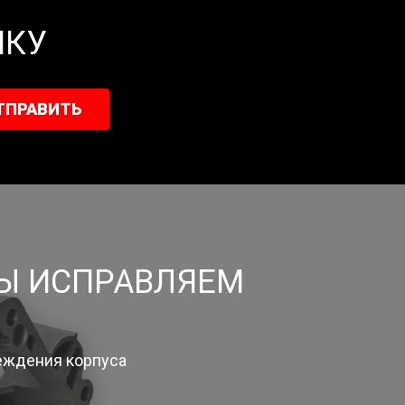
ИКУ
ТПРАВИТЬ
МЫ ИСПРАВЛЯЕМ
еждения корпуса