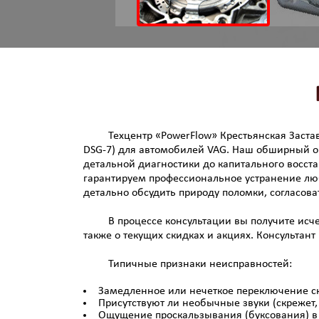
Техцентр «PowerFlow» Крестьянская Заста
DSG-7) для автомобилей VAG. Наш обширный оп
детальной диагностики до капитального восста
гарантируем профессиональное устранение люб
детально обсудить природу поломки, согласова
В процессе консультации вы получите ис
также о текущих скидках и акциях. Консультант
Типичные признаки неисправностей:
Замедленное или нечеткое переключение с
Присутствуют ли необычные звуки (скрежет, 
Ощущение проскальзывания (буксования) в