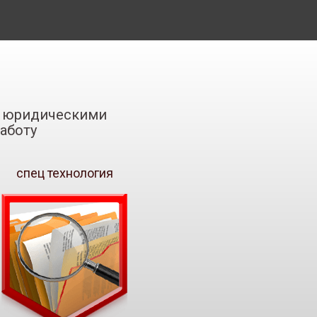
 с юридическими
аботу
спец технология