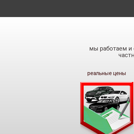
мы работаем и 
част
реальные цены