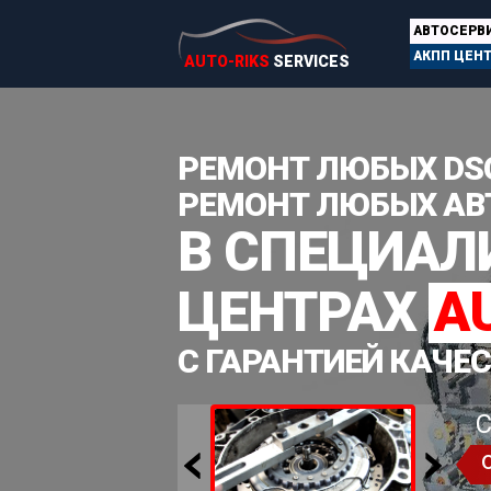
АВТОСЕРВ
АКПП ЦЕН
AUTO-RIKS
SERVICES
РЕМОНТ ЛЮБЫХ DS
РЕМОНТ ЛЮБЫХ АВ
В СПЕЦИА
ЦЕНТРАХ
A
С ГАРАНТИЕЙ КАЧЕ