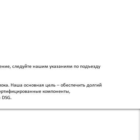
ление, следуйте нашим указаниям по подъезду
лока. Наша основная цель – обеспечить долгий
сертифицированные компоненты,
 DSG.