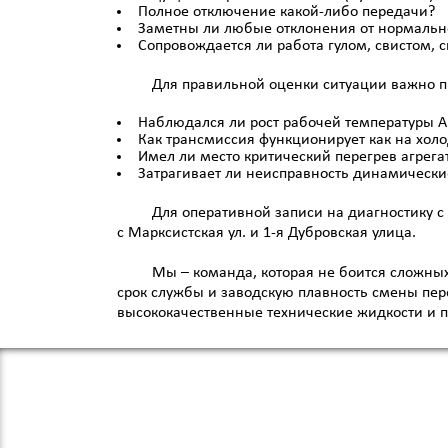
Полное отключение какой-либо передачи?
Заметны ли любые отклонения от нормальн
Сопровождается ли работа гулом, свистом,
Для правильной оценки ситуации важно п
Наблюдался ли рост рабочей температуры 
Как трансмиссия функционирует как на холо
Имел ли место критический перегрев агрега
Затрагивает ли неисправность динамически
Для оперативной записи на диагностику 
с Марксистская ул. и 1-я Дубровская улица.
Мы – команда, которая не боится сложных
срок службы и заводскую плавность смены пе
высококачественные технические жидкости и 