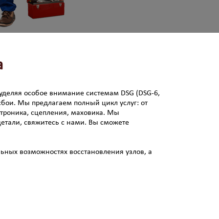
а
 уделяя особое внимание системам DSG (DSG-6,
бои. Мы предлагаем полный цикл услуг: от
атроника, сцепления, маховика. Мы
етали, свяжитесь с нами. Вы сможете
ьных возможностях восстановления узлов, а