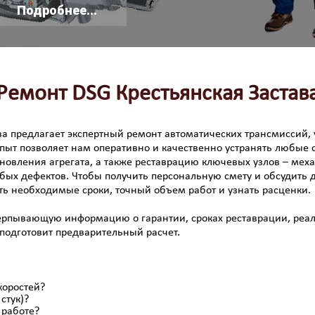
Подробнее...
Ремонт DSG Крестьянская Застав
ва предлагает экспертный ремонт автоматических трансмиссий,
ыт позволяет нам оперативно и качественно устранять любые с
новления агрегата, а также реставрацию ключевых узлов – мех
ых дефектов. Чтобы получить персональную смету и обсудить д
ть необходимые сроки, точный объем работ и узнать расценки.
черпывающую информацию о гарантии, сроках реставрации, реал
 подготовит предварительный расчет.
коростей?
стук)?
 работе?