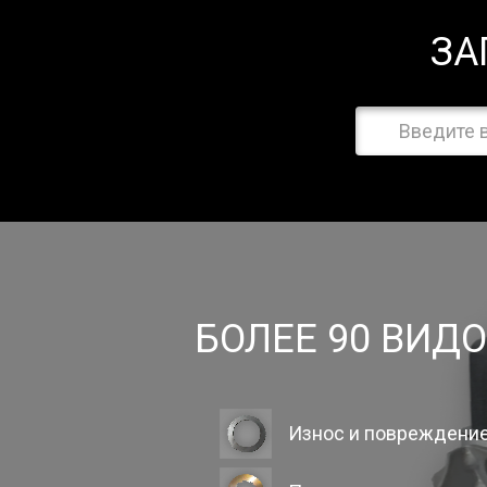
ЗА
БОЛЕЕ 90 ВИД
Износ и повреждени