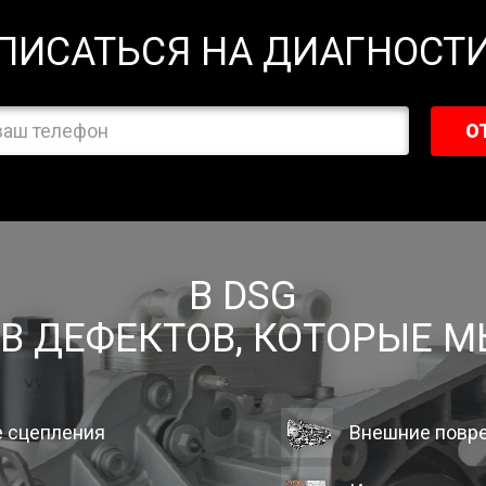
ПИСАТЬСЯ НА ДИАГНОСТ
О
В DSG
ОВ ДЕФЕКТОВ, КОТОРЫЕ 
е сцепления
Внешние повр