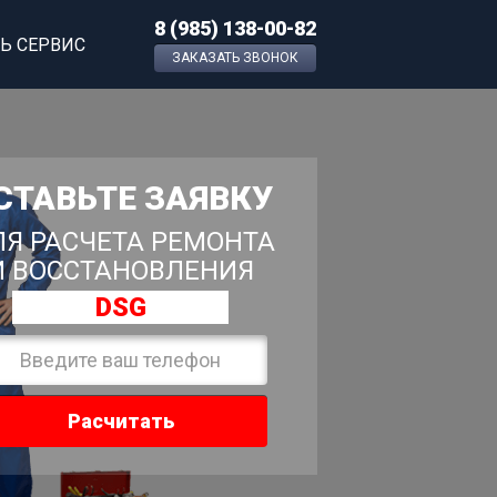
8 (985) 138-00-82
Ь СЕРВИС
ЗАКАЗАТЬ ЗВОНОК
СТАВЬТЕ ЗАЯВКУ
Я РАСЧЕТА РЕМОНТА
И ВОССТАНОВЛЕНИЯ
DSG
Расчитать