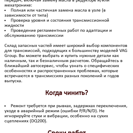
передач, включая замену масла в редукторе и/или
мехатронике:
Полная или частичная замена масла в узле (в
зависимости от типа)
Проверка уровня и состояния трансмиссионной
жидкости
Проведение регламентных работ по адаптации и
обслуживанию трансмиссии
Склад запасных частей имеет широкий выбор компонентов
для трансмиссий, подходящих к большинству моделей VAG
Group. Вы можете выбрать и купить нужные детали как
наличным, так и безналичным расчетом. Обращайтесь в
ближайший автосервис, чтобы узнать о специфических
особенностях и распространенных проблемах, которые
встречаются в трансмиссиях разных поколений и годов
выпуска.
Когда чинить?
Ремонт требуется при рывках, задержках переключения,
уходе в аварийный режим (ошибки P/R/N/D). Не
игнорируйте стуки и вибрации, особенно на сухих
сцеплениях (DQ200).