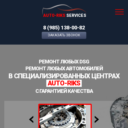
AUTO-RIKS
SERVICES
8 (985) 138-00-82
ЗАКАЗАТЬ ЗВОНОК
РЕМОНТ ЛЮБЫХ DSG
РЕМОНТ ЛЮБЫХ АВТОМОБИЛЕЙ
В СПЕЦИАЛИЗИРОВАННЫХ ЦЕНТРАХ
AUTO-RIKS
С ГАРАНТИЕЙ КАЧЕСТВА