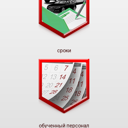
сроки
обученный персонал