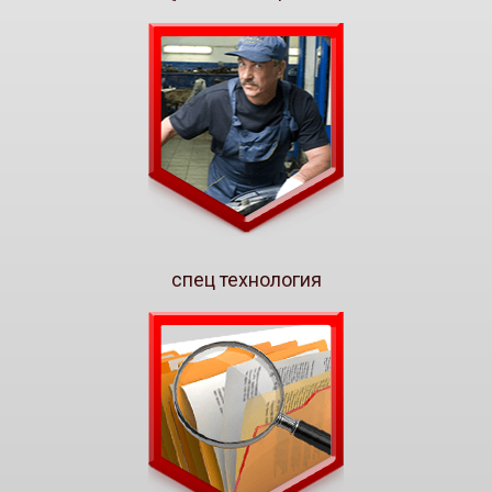
спец технология