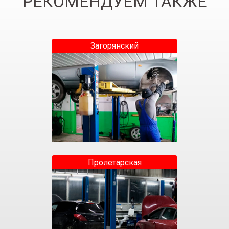
РЕКОМЕНДУЕМ ТАКЖЕ
Загорянский
Пролетарская