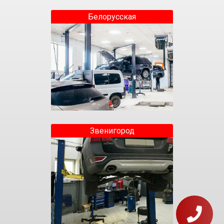
Белорусская
Звенигород