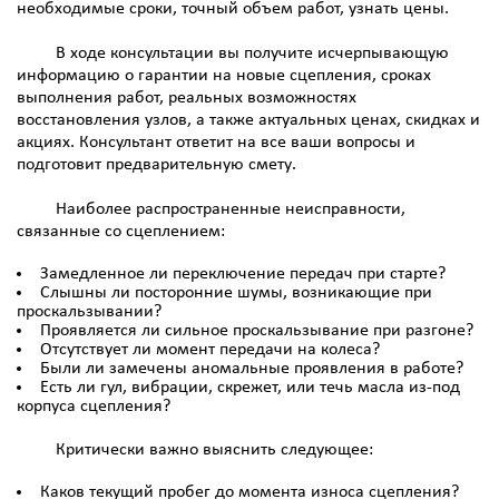
необходимые сроки, точный объем работ, узнать цены.
В ходе консультации вы получите исчерпывающую
информацию о гарантии на новые сцепления, сроках
выполнения работ, реальных возможностях
восстановления узлов, а также актуальных ценах, скидках и
акциях. Консультант ответит на все ваши вопросы и
подготовит предварительную смету.
Наиболее распространенные неисправности,
связанные со сцеплением:
Замедленное ли переключение передач при старте?
Слышны ли посторонние шумы, возникающие при
проскальзывании?
Проявляется ли сильное проскальзывание при разгоне?
Отсутствует ли момент передачи на колеса?
Были ли замечены аномальные проявления в работе?
Есть ли гул, вибрации, скрежет, или течь масла из-под
корпуса сцепления?
Критически важно выяснить следующее:
Каков текущий пробег до момента износа сцепления?