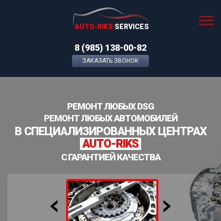
AUTO-RIKS
SERVICES
8 (985) 138-00-82
ЗАКАЗАТЬ ЗВОНОК
РЕМОНТ ЛЮБЫХ DSG
РЕМОНТ ЛЮБЫХ АВТОМОБИЛЕЙ
В СПЕЦИАЛИЗИРОВАННЫХ ЦЕНТРАХ
AUTO-RIKS
С ГАРАНТИЕЙ КАЧЕСТВА