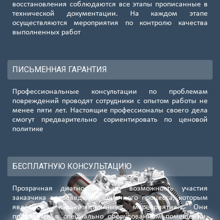
восстановления соблюдаются все этапы прописанные в
технической документации. На каждом этапе
осуществляются мероприятия по контролю качества
выполненных работ
ПИСЬМЕННАЯ ГАРАНТИЯ
Профессиональные консультации по проблемам
повреждений проводят сотрудники с опытом работы не
менее пяти лет. Настоящие профессионалы своего дела
смогут предварительно сориентировать по ценовой
политике
БЕСПЛАТНУЮ КОНСУЛЬТАЦИЮ
Прозрачная диагностика это возможность участия
заказчика в проведении конечного процесса, которым
являются калькуляционные мероприятия. Они
проводятся в специально оборудованном помещении,