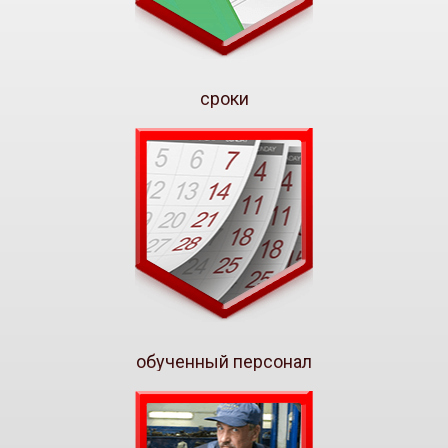
сроки
обученный персонал