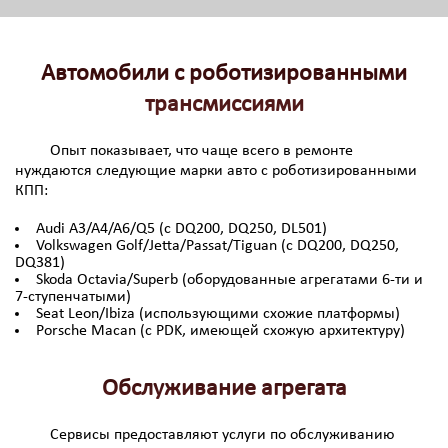
Автомобили с роботизированными
трансмиссиями
Опыт показывает, что чаще всего в ремонте
нуждаются следующие марки авто с роботизированными
КПП:
Audi A3/A4/A6/Q5 (с DQ200, DQ250, DL501)
Volkswagen Golf/Jetta/Passat/Tiguan (с DQ200, DQ250,
DQ381)
Skoda Octavia/Superb (оборудованные агрегатами 6-ти и
7-ступенчатыми)
Seat Leon/Ibiza (использующими схожие платформы)
Porsche Macan (с PDK, имеющей схожую архитектуру)
Обслуживание агрегата
Сервисы предоставляют услуги по обслуживанию