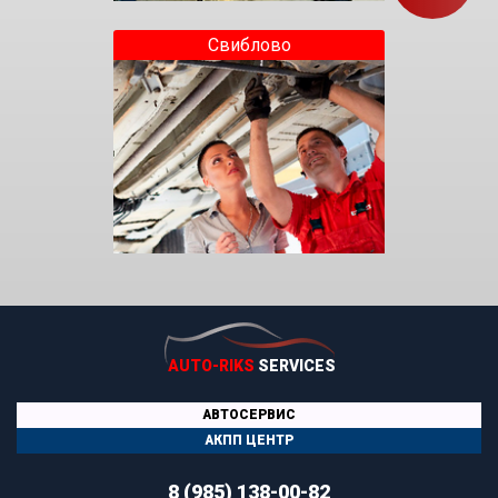
Свиблово
AUTO-RIKS
SERVICES
АВТОСЕРВИС
АКПП ЦЕНТР
8 (985) 138-00-82