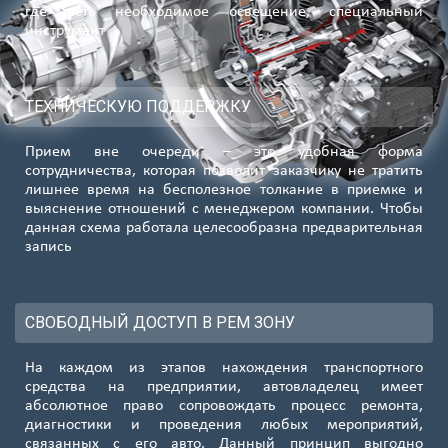
где есть необходимое освещение, специальный
инструмент
ТЕХНИЧЕСКУЮ ПОДДЕРЖКУ
Прием вне очереди – это удобная форма
сотрудничества, которая позволит заказчику не тратить
лишнее время на бесполезное толкание в приемке и
выяснение отношений с менеджером компании. Чтобы
данная схема работала целесообразна предварительная
запись
СВОБОДНЫЙ ДОСТУП В РЕМ ЗОНУ
На каждом из этапов нахождения транспортного
средства на предприятии, автовладелец имеет
абсолютное право сопровождать процесс ремонта,
диагностики и проведения любых мероприятий,
связанных с его авто. Данный принцип выгодно