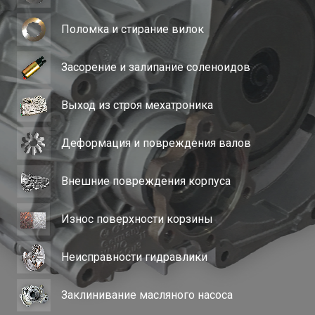
Поломка и стирание вилок
Засорение и залипание соленоидов
Выход из строя мехатроника
Деформация и повреждения валов
Внешние повреждения корпуса
Износ поверхности корзины
Неисправности гидравлики
Заклинивание масляного насоса